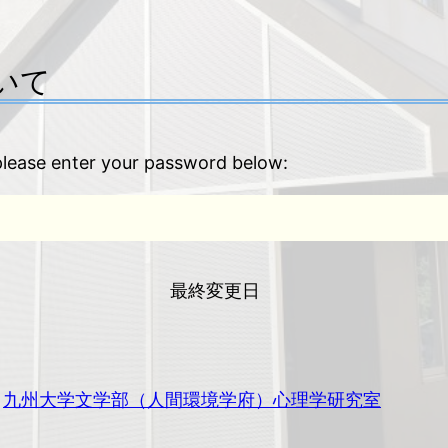
いて
 please enter your password below:
最終変更日
九州大学文学部（人間環境学府）心理学研究室