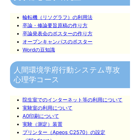
輪転機（リソグラフ）の利用法
卒論・修論要旨原稿の作り方
卒論発表会のポスターの作り方
オープンキャンパスのポスター
Wordの豆知識
人間環境学府行動システム専攻
心理学コース
院生室でのインターネット等の利用について
実験室の利用について
A0印刷について
実験（測定）装置
プリンター（Apeos C2570）の設定