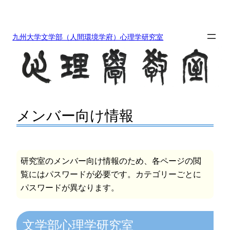
内
容
を
九州大学文学部（人間環境学府）心理学研究室
ス
キ
ッ
プ
メンバー向け情報
研究室のメンバー向け情報のため、各ページの閲
覧にはパスワードが必要です。カテゴリーごとに
パスワードが異なります。
文学部心理学研究室