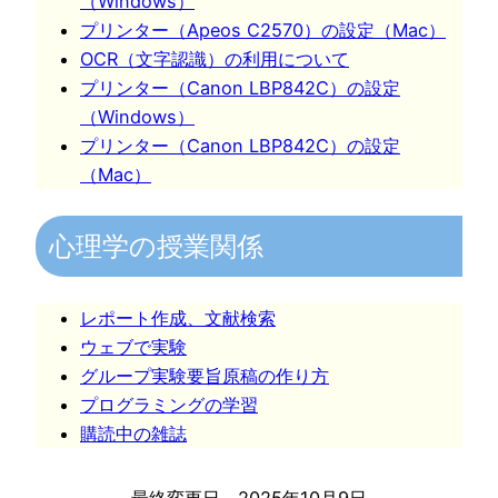
（Windows）
プリンター（Apeos C2570）の設定（Mac）
OCR（文字認識）の利用について
プリンター（Canon LBP842C）の設定
（Windows）
プリンター（Canon LBP842C）の設定
（Mac）
心理学の授業関係
レポート作成、文献検索
ウェブで実験
グループ実験要旨原稿の作り方
プログラミングの学習
購読中の雑誌