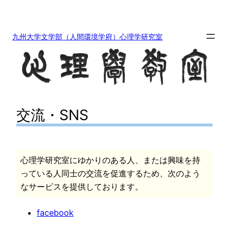
内
容
を
九州大学文学部（人間環境学府）心理学研究室
ス
キ
ッ
プ
交流・SNS
心理学研究室にゆかりのある人、または興味を持
っている人同士の交流を促進するため、次のよう
なサービスを提供しております。
facebook