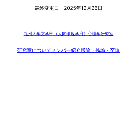
最終変更日
2025年12月26日
九州大学文学部（人間環境学府）心理学研究室
研究室について
メンバー紹介
博論・修論・卒論